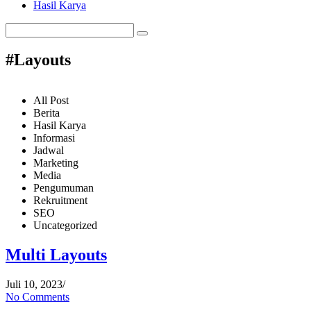
Hasil Karya
#Layouts
All Post
Berita
Hasil Karya
Informasi
Jadwal
Marketing
Media
Pengumuman
Rekruitment
SEO
Uncategorized
Multi Layouts
Juli 10, 2023
/
No Comments