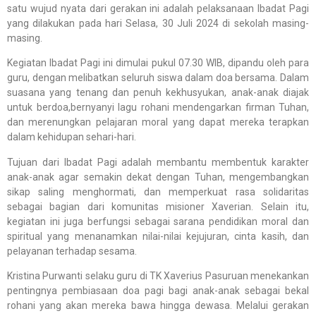
satu wujud nyata dari gerakan ini adalah pelaksanaan Ibadat Pagi
yang dilakukan pada hari Selasa, 30 Juli 2024 di sekolah masing-
masing.
Kegiatan Ibadat Pagi ini dimulai pukul 07.30 WIB, dipandu oleh para
guru, dengan melibatkan seluruh siswa dalam doa bersama. Dalam
suasana yang tenang dan penuh kekhusyukan, anak-anak diajak
untuk berdoa,bernyanyi lagu rohani mendengarkan firman Tuhan,
dan merenungkan pelajaran moral yang dapat mereka terapkan
dalam kehidupan sehari-hari.
Tujuan dari Ibadat Pagi adalah membantu membentuk karakter
anak-anak agar semakin dekat dengan Tuhan, mengembangkan
sikap saling menghormati, dan memperkuat rasa solidaritas
sebagai bagian dari komunitas misioner Xaverian. Selain itu,
kegiatan ini juga berfungsi sebagai sarana pendidikan moral dan
spiritual yang menanamkan nilai-nilai kejujuran, cinta kasih, dan
pelayanan terhadap sesama.
Kristina Purwanti selaku guru di TK Xaverius Pasuruan menekankan
pentingnya pembiasaan doa pagi bagi anak-anak sebagai bekal
rohani yang akan mereka bawa hingga dewasa. Melalui gerakan