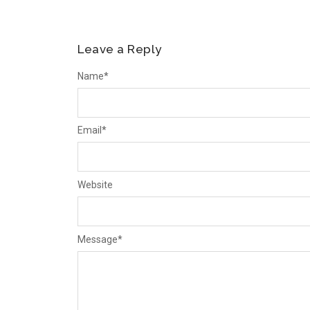
Leave a Reply
Name
*
Email
*
Website
Message
*