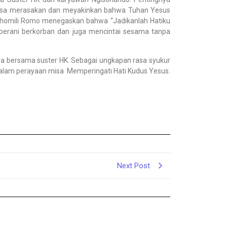
isa merasakan dan meyakinkan bahwa Tuhan Yesus
 homili Romo menegaskan bahwa “Jadikanlah Hatiku
ap berani berkorban dan juga mencintai sesama tanpa
sa bersama suster HK. Sebagai ungkapan rasa syukur
alam perayaan misa Memperingati Hati Kudus Yesus.
Next Post