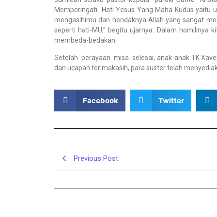
Memperingati Hati Yesus Yang Maha Kudus yaitu
mengasihimu dan hendaknya Allah yang sangat meng
seperti hati-MU,” begitu ujarnya. Dalam homilinya 
membeda-bedakan.
Setelah perayaan misa selesai, anak-anak TK Xaver
dan ucapan terimakasih, para suster telah menyed
Facebook
Twitter
Previous Post