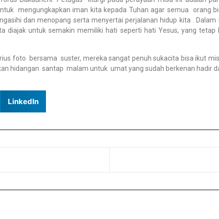
 untuk mengungkapkan iman kita kepada Tuhan agar semua orang b
asihi dan menopang serta menyertai perjalanan hidup kita . Dalam
kita diajak untuk semakin memiliki hati seperti hati Yesus, yang tet
ius foto bersama suster, mereka sangat penuh sukacita bisa ikut mi
iakan hidangan santap malam untuk umat yang sudah berkenan hadir d
LinkedIn