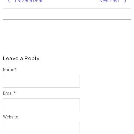
Previous Post
Next Post
Leave a Reply
Name
*
Email
*
Website