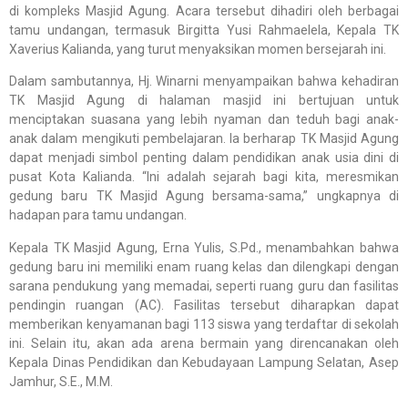
di kompleks Masjid Agung. Acara tersebut dihadiri oleh berbagai
tamu undangan, termasuk Birgitta Yusi Rahmaelela, Kepala TK
Xaverius Kalianda, yang turut menyaksikan momen bersejarah ini.
Dalam sambutannya, Hj. Winarni menyampaikan bahwa kehadiran
TK Masjid Agung di halaman masjid ini bertujuan untuk
menciptakan suasana yang lebih nyaman dan teduh bagi anak-
anak dalam mengikuti pembelajaran. Ia berharap TK Masjid Agung
dapat menjadi simbol penting dalam pendidikan anak usia dini di
pusat Kota Kalianda. “Ini adalah sejarah bagi kita, meresmikan
gedung baru TK Masjid Agung bersama-sama,” ungkapnya di
hadapan para tamu undangan.
Kepala TK Masjid Agung, Erna Yulis, S.Pd., menambahkan bahwa
gedung baru ini memiliki enam ruang kelas dan dilengkapi dengan
sarana pendukung yang memadai, seperti ruang guru dan fasilitas
pendingin ruangan (AC). Fasilitas tersebut diharapkan dapat
memberikan kenyamanan bagi 113 siswa yang terdaftar di sekolah
ini. Selain itu, akan ada arena bermain yang direncanakan oleh
Kepala Dinas Pendidikan dan Kebudayaan Lampung Selatan, Asep
Jamhur, S.E., M.M.