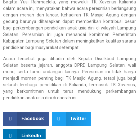
Birgitta Yusi Rahmaelela, yang mewakili TK Xaverius Kalianda
dalam acara ini, menyatakan bahwa acara peresmian berlangsung
dengan meriah dan lancar. Kehadiran TK Masjid Agung dengan
gedung barunya diharapkan dapat memberikan kontribusi besar
bagi perkembangan pendidikan anak usia dini di wilayah Lampung
Selatan. Peresmian ini juga menandai komitmen Pemerintah
Kabupaten Lampung Selatan dalam meningkatkan kualitas sarana
pendidikan bagi masyarakat setempat.
Acara tersebut juga dihadiri oleh Kepala Disdikbud Lampung
Selatan beserta jajaran, anggota DPRD Lampung Selatan, wali
murid, serta tamu undangan lainnya. Peresmian ini tidak hanya
menjadi momen penting bagi TK Masjid Agung, tetapi juga bagi
seluruh lembaga pendidikan di Kalianda, termasuk TK Xaverius,
yang berkomitmen untuk terus mendukung perkembangan
pendidikan anak usia dini di daerah ini.
Facebook
Twitter
LinkedIn