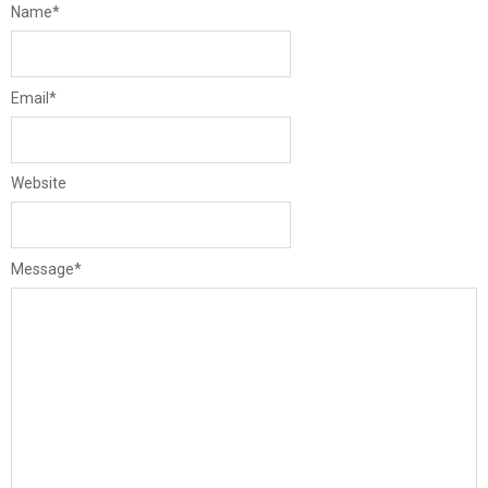
Name
*
Email
*
Website
Message
*