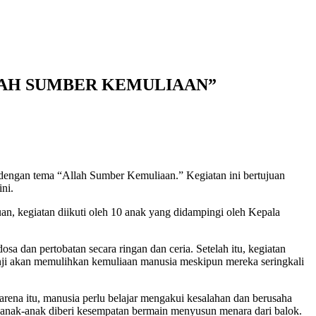
LAH SUMBER KEMULIAAN”
engan tema “Allah Sumber Kemuliaan.” Kegiatan ini bertujuan
ni.
an, kegiatan diikuti oleh 10 anak yang didampingi oleh Kepala
dan pertobatan secara ringan dan ceria. Setelah itu, kegiatan
nji akan memulihkan kemuliaan manusia meskipun mereka seringkali
ena itu, manusia perlu belajar mengakui kesalahan dan berusaha
anak-anak diberi kesempatan bermain menyusun menara dari balok.