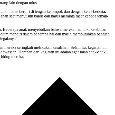
rang lain dengan tulus.
nan harus berdiri di tengah kelompok dan dengan keras berkata,
kalahan saat menyusun balok dan harus meminta maaf kepada teman-
reka. Beberapa anak menyebutkan bahwa mereka memiliki kelebihan
 belum mandiri dalam beberapa hal dan masih membutuhkan bantuan
Segalanya”.
reka seringkali melakukan kesalahan. Selain itu, kegiatan ini
dewasaan. Harapan dari kegiatan ini adalah agar iman anak-anak
m hidup mereka.