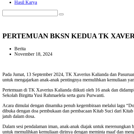
Hasil Karya
PERTEMUAN BKSN KEDUA TK XAVER
Berita
November 18, 2024
Pada Jumat, 13 September 2024, TK Xaverius Kalianda dan Pasurua
untuk mengajarkan anak-anak pentingnya memulihkan kemuliaan yang t
Pertemuan di TK Xaverius Kalianda diikuti oleh 16 anak dan didampi
Sekolah Birgitta Yusi Rahmaelela serta guru Purwanti.
Acara dimulai dengan dinamika penuh kegembiraan melalui lagu “Do 
dibuka dengan doa pembukaan dan pembacaan Kitab Suci dari Kitab 
jatuh dalam dosa.
Dalam sesi pendalaman iman, anak-anak diajak untuk merenungkan ba
untuk memulihkan kemuliaan dirinya dengan meminta maaf dan mengu